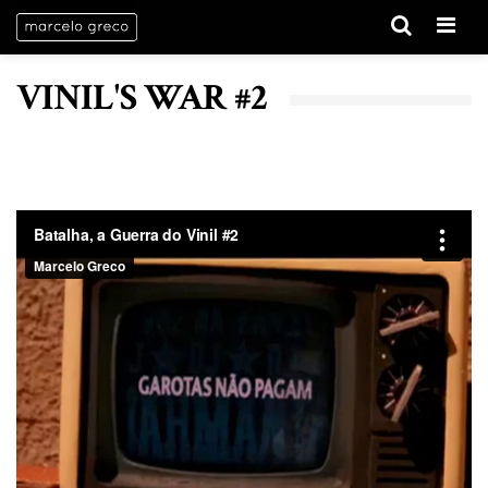
Menu
VINIL'S WAR #2