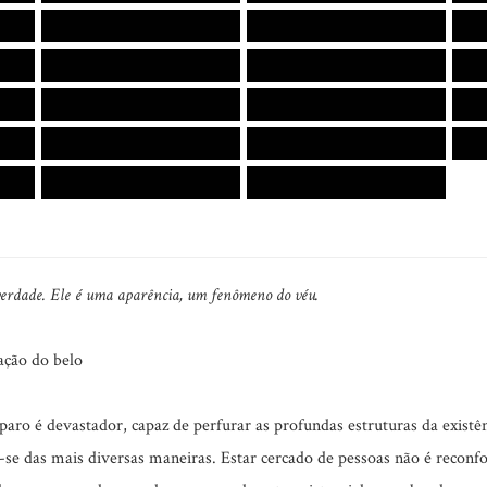
 verdade. Ele é uma aparência, um fenômeno do véu.
ação do belo
aro é devastador, capaz de perfurar as profundas estruturas da exist
-se das mais diversas maneiras. Estar cercado de pessoas não é reconf