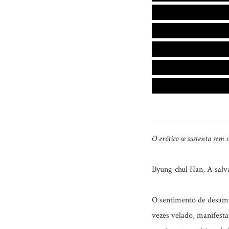
O erótico se sustenta sem
Byung-chul Han, A salv
O sentimento de desamp
vezes velado, manifesta