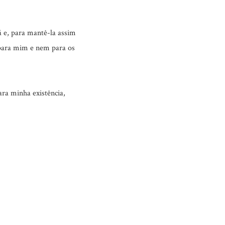
lá e, para mantê-la assim
 para mim e nem para os
ara minha existência,