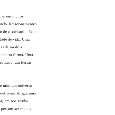
o e, em muitos
undo. Relacionamentos
 de cicatrização. Pelo
idade de vida. Uma
adas de modo a
 de outra forma. Uma
erotismo, um buscar
 de mim um universo
o outro um abrigo, uma
nguém nos auxilia.
os possam ser menos