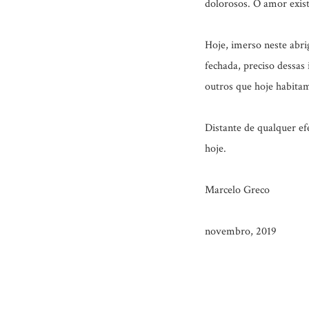
dolorosos. O amor exist
Hoje, imerso neste abrig
fechada, preciso dessas
outros que hoje habit
Distante de qualquer efe
hoje.
Marcelo Greco
novembro, 2019