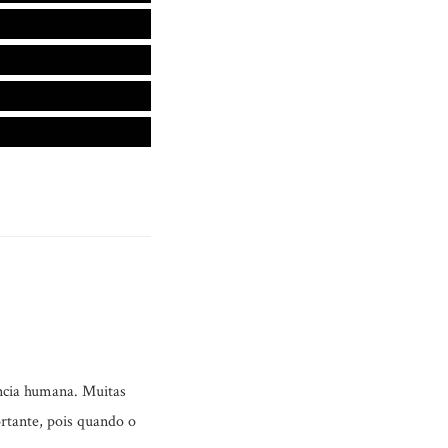
ência humana. Muitas
ortante, pois quando o