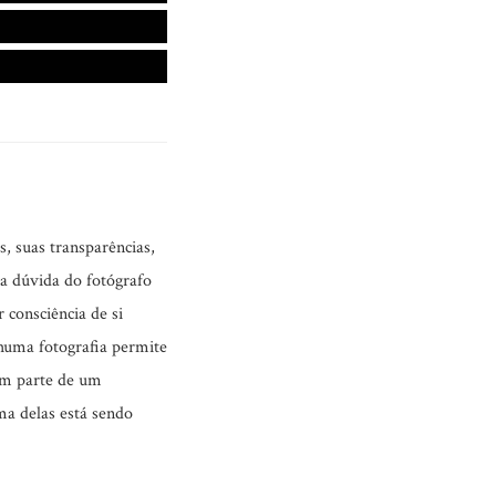
s, suas transparências,
 a dúvida do fotógrafo
 consciência de si
huma fotografia permite
em parte de um
ma delas está sendo