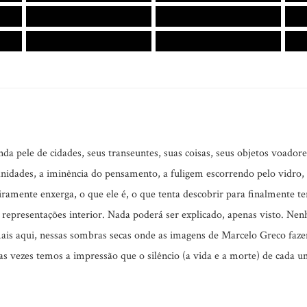
da pele de cidades, seus transeuntes, suas coisas, seus objetos voadore
nidades, a iminência do pensamento, a fuligem escorrendo pelo vidro,
ramente enxerga, o que ele é, o que tenta descobrir para finalmente ter
representações interior. Nada poderá ser explicado, apenas visto. Nen
mais aqui, nessas sombras secas onde as imagens de Marcelo Greco faz
s vezes temos a impressão que o silêncio (a vida e a morte) de cada u