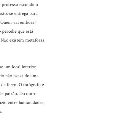
o processo escondido
sto: se entrega para
? Quem vai embora?
 percebe que está
. Não existem metáforas
: um local interior
udo não passa de uma
de ferro. O fotógrafo é
de paixão. Do outro
vazio entre humanidades,
o.