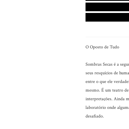
O Oposto de Tudo
Sombras Secas é a segun
seus resquícios de huma
entre o que ele verdadei
mesmo. É um teatro de 
interpretações. Ainda 
laboratório onde alguma
desafiado.