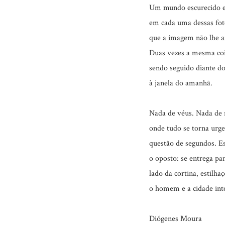
Um mundo escurecido e 
em cada uma dessas foto
que a imagem não lhe 
Duas vezes a mesma co
sendo seguido diante do
à janela do amanhã.
Nada de véus. Nada de m
onde tudo se torna urg
questão de segundos. Es
o oposto: se entrega p
lado da cortina, estilh
o homem e a cidade int
Diógenes Moura