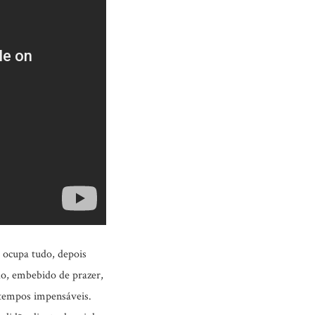
o ocupa tudo, depois
do, embebido de prazer,
 tempos impensáveis.