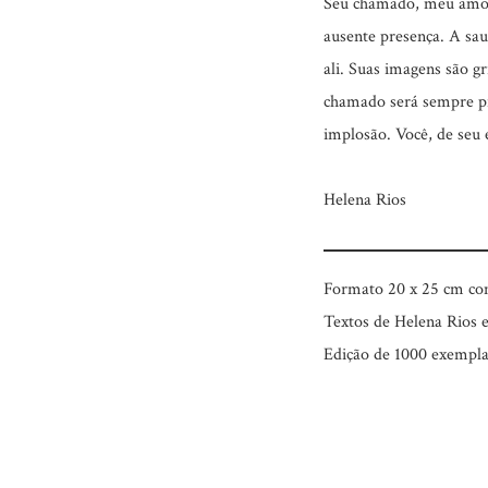
Seu chamado, meu amor,
ausente presença. A sa
ali. Suas imagens são g
chamado será sempre pr
implosão. Você, de seu e
Helena Rios
Formato 20 x 25 cm com
Textos de Helena Rios 
Edição de 1000 exempla