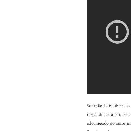
Ser mãe é dissolver-se.
rasga, dilacera para se
adormecido no amor imp