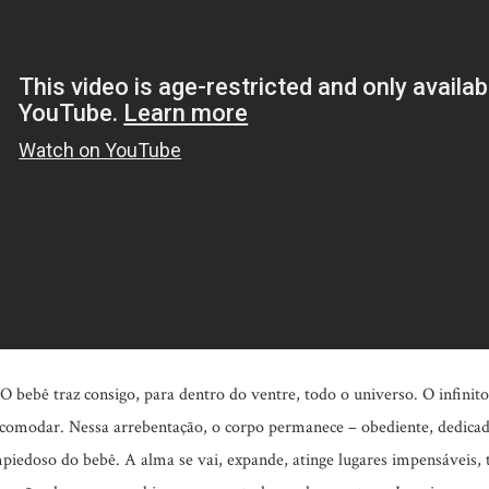
 O bebê traz consigo, para dentro do ventre, todo o universo. O infinit
 acomodar. Nessa arrebentação, o corpo permanece – obediente, dedica
iedoso do bebê. A alma se vai, expande, atinge lugares impensáveis,